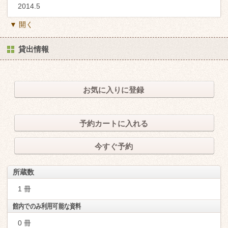
2014.5
▼ 開く
貸出情報
お気に入りに登録
予約カートに入れる
今すぐ予約
所蔵数
1 冊
館内でのみ利用可能な資料
0 冊