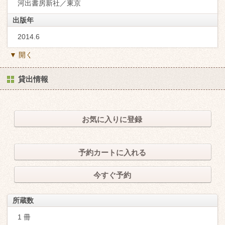
河出書房新社／東京
出版年
2014.6
▼ 開く
貸出情報
お気に入りに登録
予約カートに入れる
今すぐ予約
所蔵数
1 冊