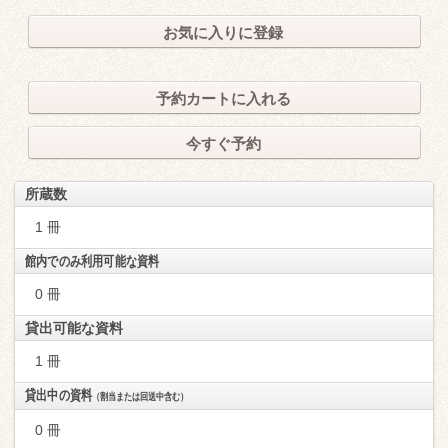
お気に入りに登録
予約カートに入れる
今すぐ予約
所蔵数
1 冊
館内でのみ利用可能な資料
0 冊
貸出可能な資料
1 冊
貸出中の資料
（割当または回送中含む）
0 冊