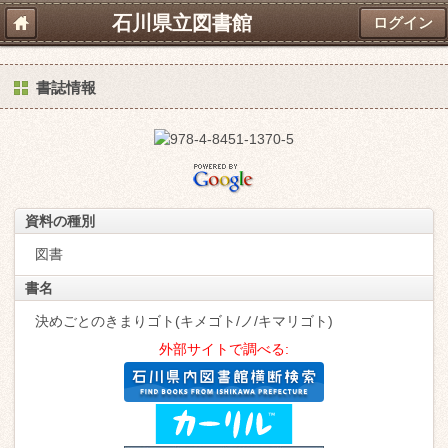
石川県立図書館
ログイン
書誌情報
資料の種別
図書
書名
決めごとのきまりゴト(キメゴト/ノ/キマリゴト)
外部サイトで調べる: