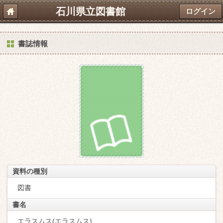
石川県立図書館
ログイン
書誌情報
資料の種別
図書
書名
エラスムス(エラスムス)