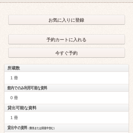
お気に入りに登録
予約カートに入れる
今すぐ予約
所蔵数
1 冊
館内でのみ利用可能な資料
0 冊
貸出可能な資料
1 冊
貸出中の資料
（割当または回送中含む）