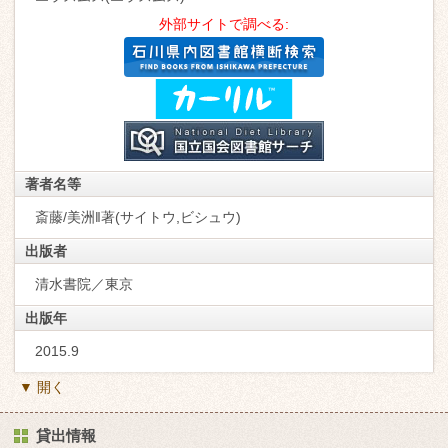
外部サイトで調べる:
著者名等
斎藤/美洲‖著(サイトウ,ビシュウ)
出版者
清水書院／東京
出版年
2015.9
▼ 開く
貸出情報