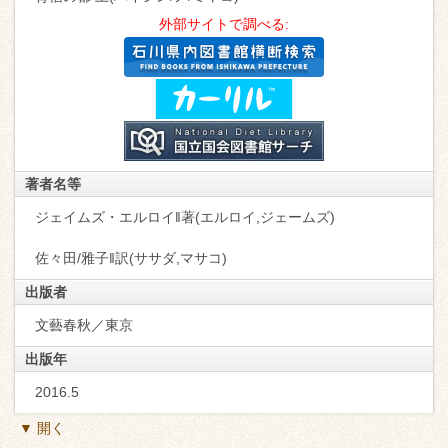
外部サイトで調べる:
著者名等
ジェイムズ・エルロイ‖著(エルロイ,ジェームズ)
佐々田/雅子‖訳(ササダ,マサコ)
出版者
文藝春秋／東京
出版年
2016.5
▼ 開く