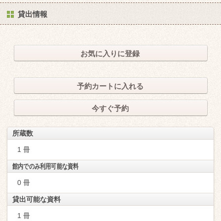
貸出情報
お気に入りに登録
予約カートに入れる
今すぐ予約
所蔵数
1 冊
館内でのみ利用可能な資料
0 冊
貸出可能な資料
1 冊