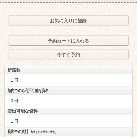
お気に入りに登録
予約カートに入れる
今すぐ予約
所蔵数
1 冊
館内でのみ利用可能な資料
0 冊
貸出可能な資料
1 冊
貸出中の資料
（割当または回送中含む）