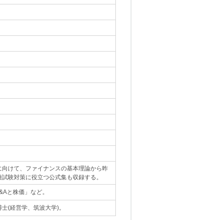
に向けて、ファイナンスの基本理論から昨
種試験対策に役立つ公式集も収録する。
&Aと株価」など。
士(経営学、筑波大学)。