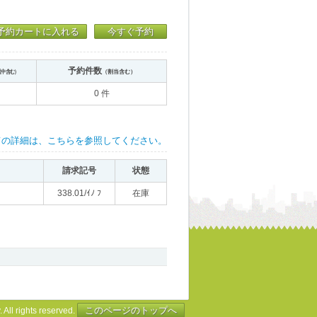
予約カートに入れる
今すぐ予約
予約件数
送中含む）
（割当含む）
0 件
ての詳細は、こちらを参照してください。
請求記号
状態
338.01/ｲﾉ ﾌ
在庫
このページのトップへ
 All rights reserved.