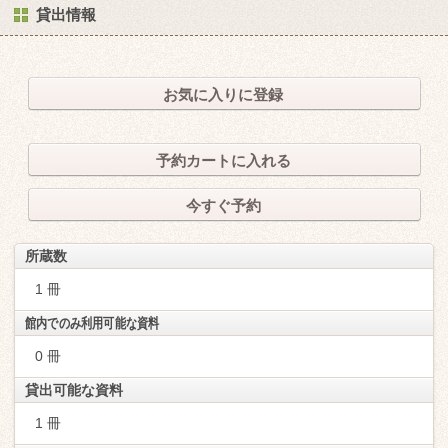
貸出情報
お気に入りに登録
予約カートに入れる
今すぐ予約
所蔵数
1 冊
館内でのみ利用可能な資料
0 冊
貸出可能な資料
1 冊