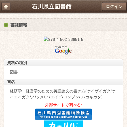
石川県立図書館
ログイン
書誌情報
資料の種別
図書
書名
経済学・経営学のための英語論文の書き方(ケイザイガク/ケ
イエイガク/ノ/タメ/ノ/エイゴ/ロンブン/ノ/カキカタ)
外部サイトで調べる: