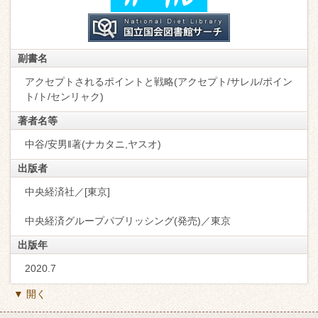
副書名
アクセプトされるポイントと戦略(アクセプト/サレル/ポイン
ト/ト/センリャク)
著者名等
中谷/安男‖著(ナカタニ,ヤスオ)
出版者
中央経済社／[東京]
中央経済グループパブリッシング(発売)／東京
出版年
2020.7
▼ 開く