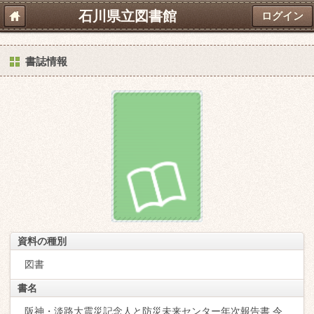
石川県立図書館
ログイン
書誌情報
資料の種別
図書
書名
阪神・淡路大震災記念人と防災未来センター年次報告書 令