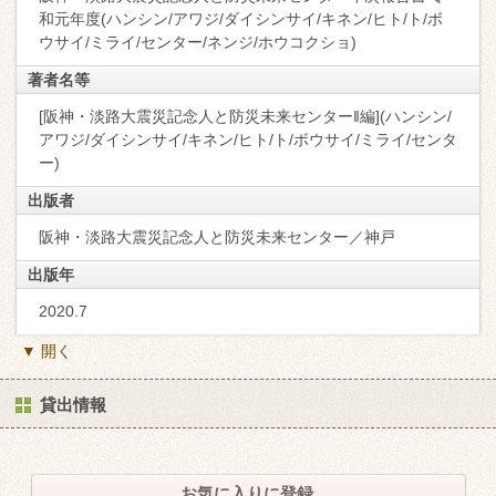
和元年度(ハンシン/アワジ/ダイシンサイ/キネン/ヒト/ト/ボ
ウサイ/ミライ/センター/ネンジ/ホウコクショ)
著者名等
[阪神・淡路大震災記念人と防災未来センター‖編](ハンシン/
アワジ/ダイシンサイ/キネン/ヒト/ト/ボウサイ/ミライ/センタ
ー)
出版者
阪神・淡路大震災記念人と防災未来センター／神戸
出版年
2020.7
▼ 開く
貸出情報
お気に入りに登録