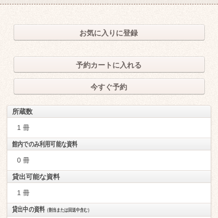
お気に入りに登録
予約カートに入れる
今すぐ予約
所蔵数
1 冊
館内でのみ利用可能な資料
0 冊
貸出可能な資料
1 冊
貸出中の資料
（割当または回送中含む）