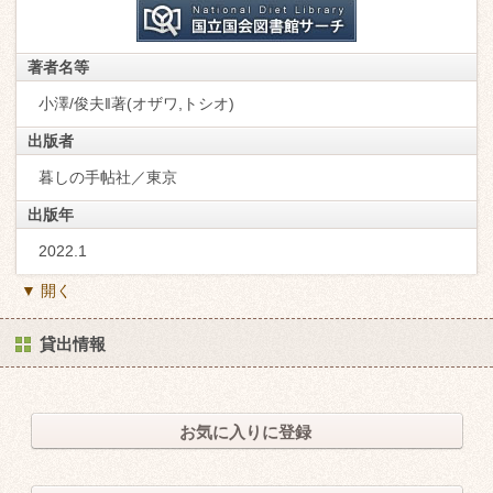
著者名等
小澤/俊夫‖著(オザワ,トシオ)
出版者
暮しの手帖社／東京
出版年
2022.1
▼ 開く
貸出情報
お気に入りに登録