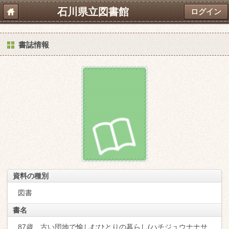
石川県立図書館
ログイン
書誌情報
資料の種別
図書
書名
87歳、古い団地で愉しむひとりの暮らし(ハチジュウナナサ