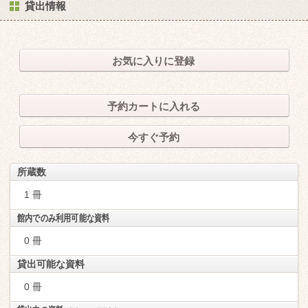
貸出情報
お気に入りに登録
予約カートに入れる
今すぐ予約
所蔵数
1 冊
館内でのみ利用可能な資料
0 冊
貸出可能な資料
0 冊