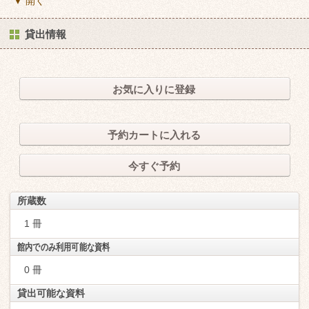
▼ 開く
貸出情報
お気に入りに登録
予約カートに入れる
今すぐ予約
所蔵数
1 冊
館内でのみ利用可能な資料
0 冊
貸出可能な資料