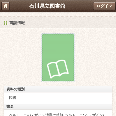
石川県立図書館
ログイン
書誌情報
資料の種別
図書
書名
ベルトーニのデザイン活動の軌跡(ベルトーニ/ノ/デザイン/