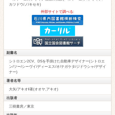
カツドウ/ノ/キセキ)
外部サイトで調べる:
副書名
シトロエン2CV、DSを手掛けた自動車デザイナー(シトロエ
ン/ツー/シーヴイ/ディーエス/オ/テガケタ/ジドウシャ/デザイ
ナー)
著者名等
大矢/アキオ‖著(オオヤ,アキオ)
出版者
三樹書房／東京
出版年