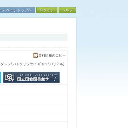
ームページトップへ
ログイン
ヘルプ
資料情報のコピー
ンシ/ノ/ドクリツ/カイギョウ/ノ/リアル)