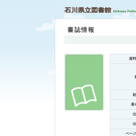
石川県立図書館
書誌情報
資
著
ペー