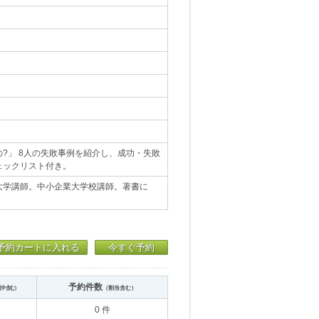
?」 8人の失敗事例を紹介し、成功・失敗
ェックリスト付き。
大学講師。中小企業大学校講師。著書に
予約カートに入れる
今すぐ予約
予約件数
送中含む）
（割当含む）
0 件