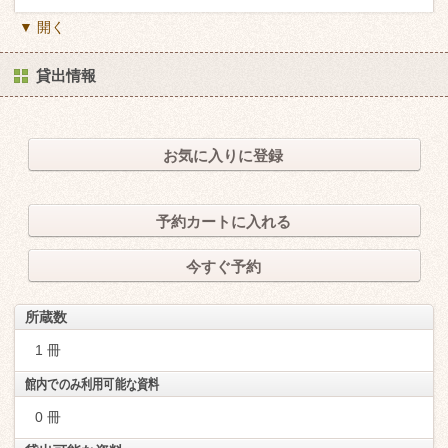
▼ 開く
貸出情報
お気に入りに登録
予約カートに入れる
今すぐ予約
所蔵数
1 冊
館内でのみ利用可能な資料
0 冊