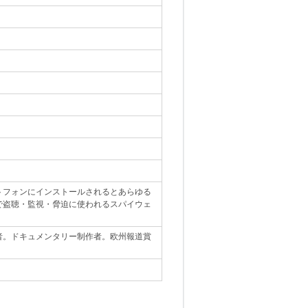
トフォンにインストールされるとあらゆる
で盗聴・監視・脅迫に使われるスパイウェ
者。ドキュメンタリー制作者。欧州報道賞