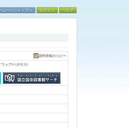
ームページトップへ
ログイン
ヘルプ
資料情報のコピー
ウェア/ペガサス)