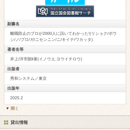
副書名
離職防止のプロが2000人に訊いてわかった!(リショク/ボウ
シ/ノ/プロ/ガ/ニセンニン/ニ/キイテ/ワカッタ)
著者名等
井上/洋市朗‖著(イノウエ,ヨウイチロウ)
出版者
秀和システム／東京
出版年
2025.2
▼ 開く
貸出情報