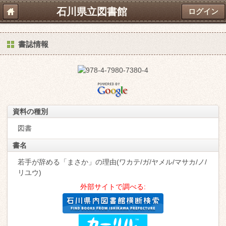
石川県立図書館
ログイン
書誌情報
資料の種別
図書
書名
若手が辞める「まさか」の理由(ワカテ/ガ/ヤメル/マサカ/ノ/
リユウ)
外部サイトで調べる: