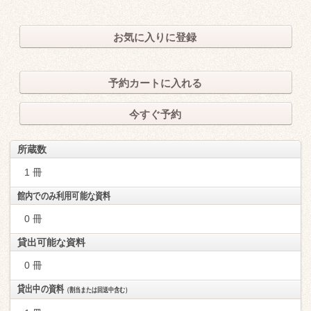
お気に入りに登録
予約カートに入れる
今すぐ予約
所蔵数
1 冊
館内でのみ利用可能な資料
0 冊
貸出可能な資料
0 冊
貸出中の資料
（割当または回送中含む）