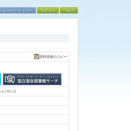
ームページトップへ
ログイン
ヘルプ
資料情報のコピー
/ノ/ホン)