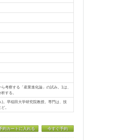
から考察する「産業進化論」の試み。1は、
分析する。
A.)。早稲田大学研究院教授。専門は、技
など。
予約カートに入れる
今すぐ予約