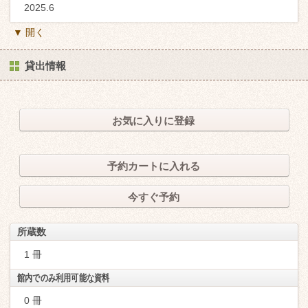
2025.6
▼ 開く
貸出情報
お気に入りに登録
予約カートに入れる
今すぐ予約
所蔵数
1 冊
館内でのみ利用可能な資料
0 冊