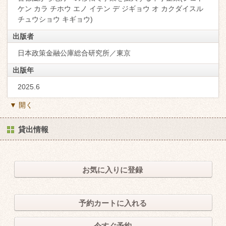
ケン カラ チホウ エノ イテン デ ジギョウ オ カクダイスル
チュウショウ キギョウ)
出版者
日本政策金融公庫総合研究所／東京
出版年
2025.6
▼ 開く
貸出情報
お気に入りに登録
予約カートに入れる
今すぐ予約