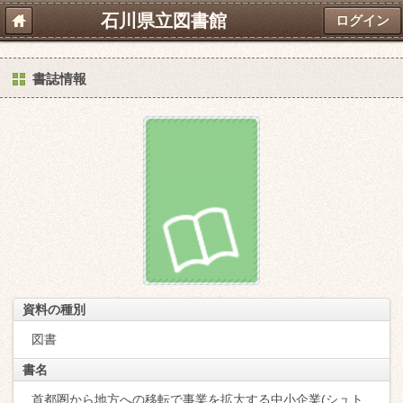
石川県立図書館
ログイン
書誌情報
資料の種別
図書
書名
首都圏から地方への移転で事業を拡大する中小企業(シュト