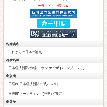
外部サイトで調べる:
各巻書名
これからの日本の論点
著者名等
日本経済新聞社‖編(ニホン/ケイザイ/シンブンシャ)
出版者
日経BP日本経済新聞出版／[東京]
日経BPマーケティング(発売)／東京
出版年