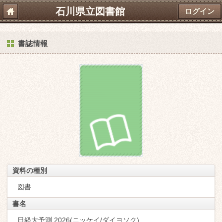
石川県立図書館
ログイン
書誌情報
資料の種別
図書
書名
日経大予測 2026(ニッケイ/ダイヨソク)