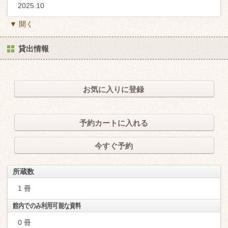
2025.10
▼ 開く
貸出情報
お気に入りに登録
予約カートに入れる
今すぐ予約
所蔵数
1 冊
館内でのみ利用可能な資料
0 冊