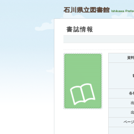
石川県立図書館
書誌情報
資
各
ペー