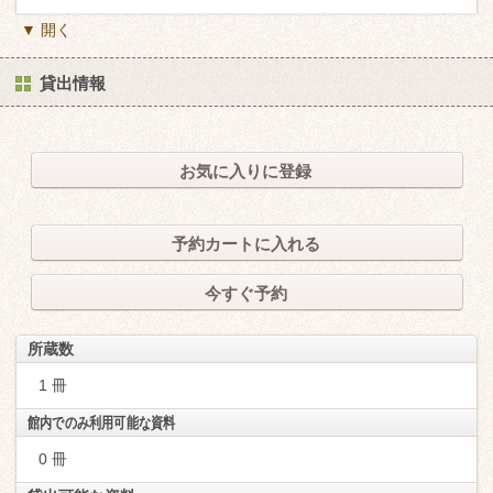
▼ 開く
貸出情報
お気に入りに登録
予約カートに入れる
今すぐ予約
所蔵数
1 冊
館内でのみ利用可能な資料
0 冊