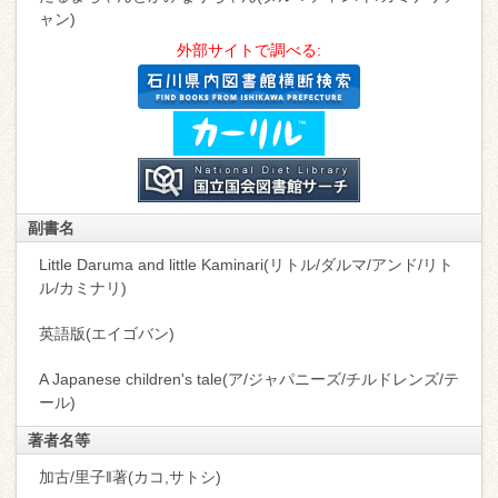
ャン)
外部サイトで調べる:
副書名
Little Daruma and little Kaminari(リトル/ダルマ/アンド/リト
ル/カミナリ)
英語版(エイゴバン)
A Japanese children's tale(ア/ジャパニーズ/チルドレンズ/テ
ール)
著者名等
加古/里子‖著(カコ,サトシ)