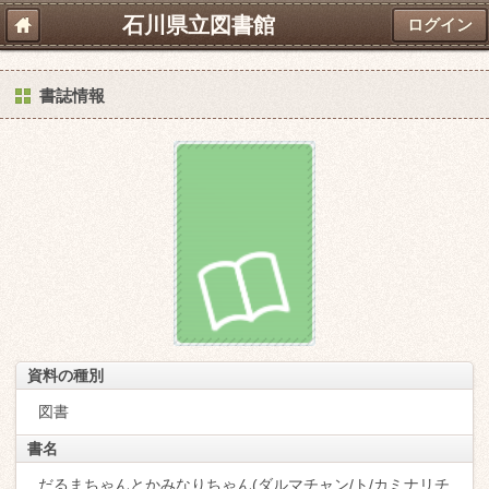
石川県立図書館
ログイン
書誌情報
資料の種別
図書
書名
だるまちゃんとかみなりちゃん(ダルマチャン/ト/カミナリチ