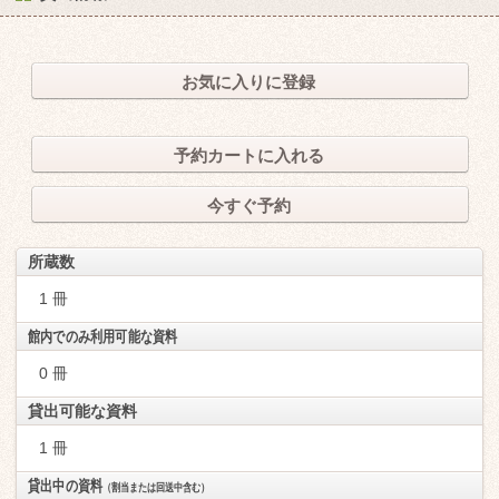
お気に入りに登録
予約カートに入れる
今すぐ予約
所蔵数
1 冊
館内でのみ利用可能な資料
0 冊
貸出可能な資料
1 冊
貸出中の資料
（割当または回送中含む）