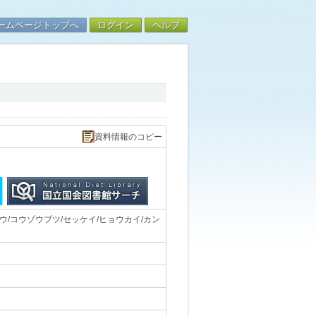
ームページトップへ
ログイン
ヘルプ
資料情報のコピー
/コウゾウブツ/セッケイ/ヒョウカイ/カン