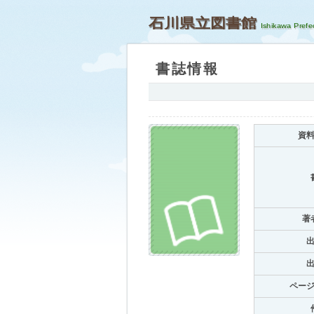
石川県立図書館
書誌情報
資
著
ペー