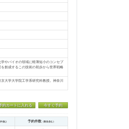
化学やバイオの領域に軽薄短小のコンセプ
業を創成するこの技術の初歩から世界戦略
東京大学大学院工学系研究科教授。神奈川
予約カートに入れる
今すぐ予約
予約件数
送中含む）
（割当含む）