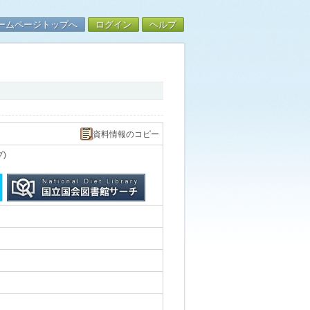
ームページトップへ
ログイン
ヘルプ
資料情報のコピー
)