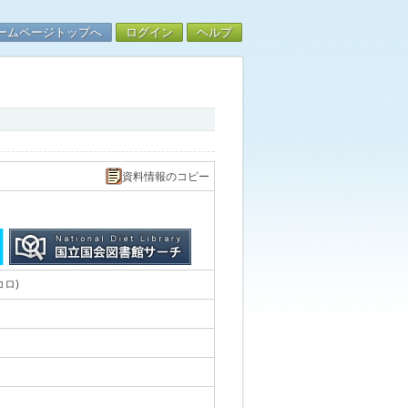
ームページトップへ
ログイン
ヘルプ
資料情報のコピー
ロ)