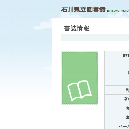
石川県立図書館
書誌情報
資
著
ペー