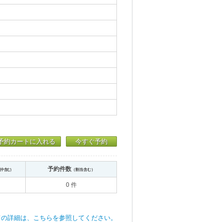
予約カートに入れる
今すぐ予約
予約件数
送中含む）
（割当含む）
0 件
ての詳細は、こちらを参照してください。