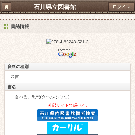
石川県立図書館
ログイン
書誌情報
資料の種別
図書
書名
「食べる」思想(タベル/シソウ)
外部サイトで調べる: