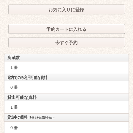
お気に入りに登録
予約カートに入れる
今すぐ予約
所蔵数
1 冊
館内でのみ利用可能な資料
0 冊
貸出可能な資料
1 冊
貸出中の資料
（割当または回送中含む）
0 冊