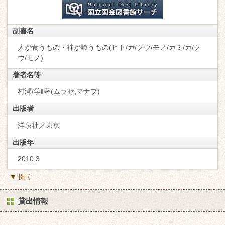
副書名
人が食うもの・神が喰うもの(ヒト/ガ/クウ/モノ/カミ/ガ/ク
ウ/モノ)
著者名等
村瀬/学‖著(ムラセ,マナブ)
出版者
洋泉社／東京
出版年
2010.3
▼ 開く
貸出情報