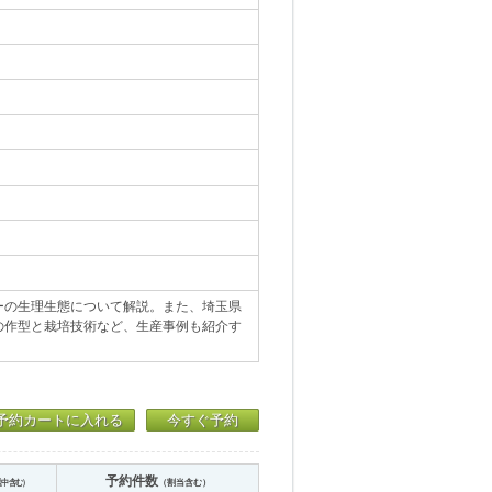
ーの生理生態について解説。また、埼玉県
の作型と栽培技術など、生産事例も紹介す
予約カートに入れる
今すぐ予約
予約件数
送中含む）
（割当含む）