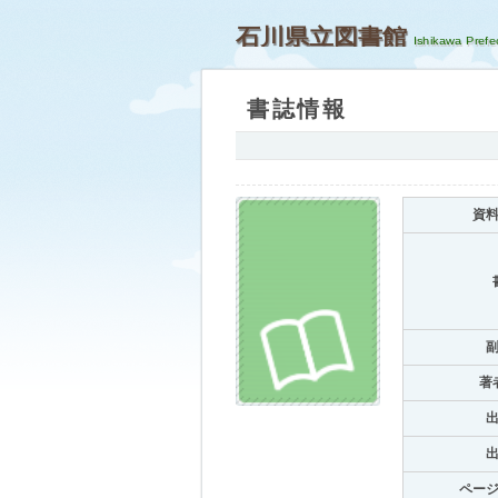
石川県立図書館
書誌情報
資
著
ペー