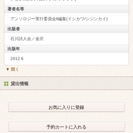
著者名等
アンソロジー実行委員会‖編集(イシカワ/シジンカイ)
出版者
石川詩人会／金沢
出版年
2012.6
▼ 開く
貸出情報
お気に入りに登録
予約カートに入れる