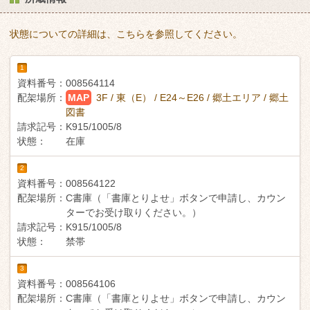
状態についての詳細は、こちらを参照してください。
1
資料番号：
008564114
配架場所：
MAP
3F / 東（E） / E24～E26 / 郷土エリア / 郷土
図書
請求記号：
K915/1005/8
状態：
在庫
2
資料番号：
008564122
配架場所：
C書庫（「書庫とりよせ」ボタンで申請し、カウン
ターでお受け取りください。）
請求記号：
K915/1005/8
状態：
禁帯
3
資料番号：
008564106
配架場所：
C書庫（「書庫とりよせ」ボタンで申請し、カウン