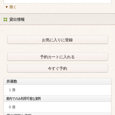
▼ 開く
貸出情報
お気に入りに登録
予約カートに入れる
今すぐ予約
所蔵数
1 冊
館内でのみ利用可能な資料
0 冊