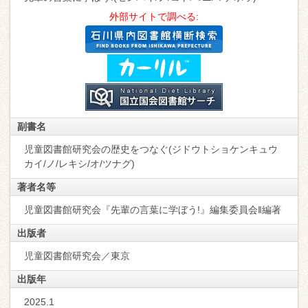
外部サイトで調べる:
副書名
児童図書館研究会の歴史をつなぐ(ジドウトショケンキュウ
カイ/ノ/レキシ/オ/ツナグ)
著者名等
児童図書館研究会『先輩の言葉に学ぼう!』編集委員会‖編著
出版者
児童図書館研究会／東京
出版年
2025.1