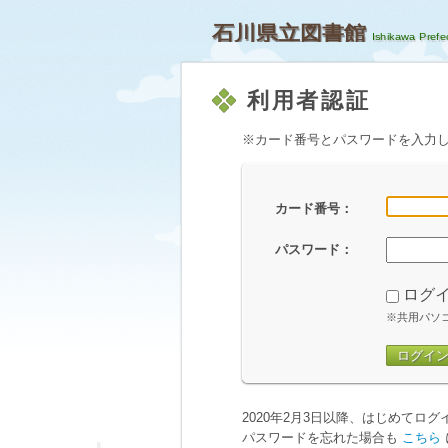
石川県立図書館
利用者認証
※カード番号とパスワードを入力
カード番号：
パスワード：
ログ
※共用パソ
ログイ
2020年2月3日以降、はじめてロ
パスワードを忘れた場合も
こちら