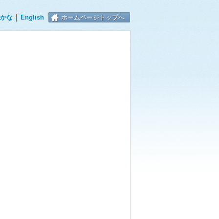
かな
│
English
ホームページトップへ