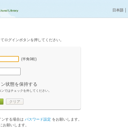
日本語
│
してログインボタンを押してください。
(半角9桁)
イン状態を保持する
コンではチェックを外してください。
ン
クリア
グインする場合は
パスワード設定
をお願いします。
にお願いします。