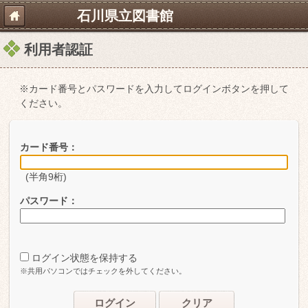
石川県立図書館
利用者認証
※カード番号とパスワードを入力してログインボタンを押して
ください。
カード番号：
(半角9桁)
パスワード：
ログイン状態を保持する
※共用パソコンではチェックを外してください。
ログイン
クリア