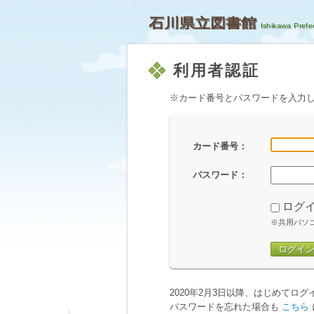
石川県立図書館
利用者認証
※カード番号とパスワードを入力
カード番号：
パスワード：
ログ
※共用パソ
ログイ
2020年2月3日以降、はじめてロ
パスワードを忘れた場合も
こちら