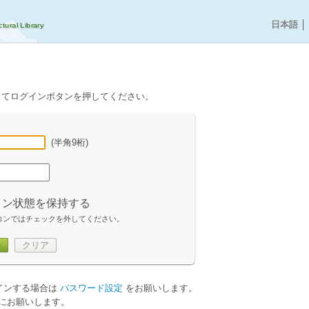
日本語
│
してログインボタンを押してください。
(半角9桁)
イン状態を保持する
コンではチェックを外してください。
ン
クリア
グインする場合は
パスワード設定
をお願いします。
にお願いします。