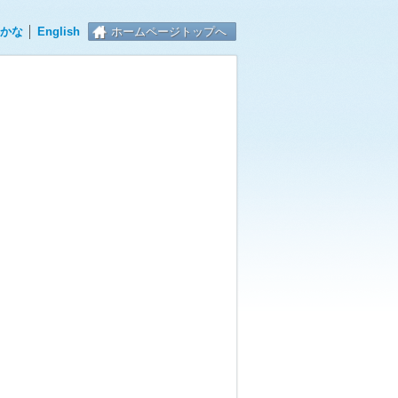
かな
│
English
ホームページトップへ