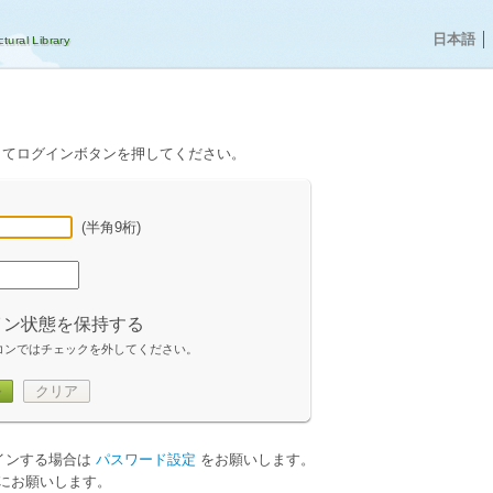
日本語
│
してログインボタンを押してください。
(半角9桁)
イン状態を保持する
コンではチェックを外してください。
ン
クリア
グインする場合は
パスワード設定
をお願いします。
にお願いします。