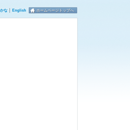
かな
│
English
ホームページトップへ