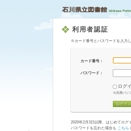
石川県立図書館
利用者認証
※カード番号とパスワードを入力
カード番号：
パスワード：
ログ
※共用パソ
ログイ
2020年2月3日以降、はじめてロ
パスワードを忘れた場合も
こちら