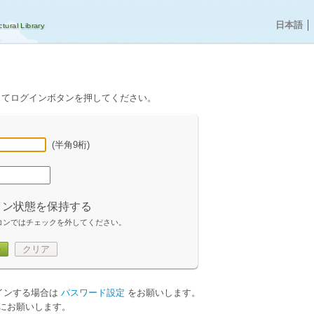
日本語
│
してログインボタンを押してください。
(半角9桁)
イン状態を保持する
コンではチェックを外してください。
ン
クリア
グインする場合は
パスワード設定
をお願いします。
にお願いします。