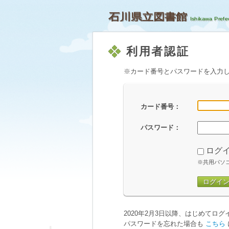
石川県立図書館
利用者認証
※カード番号とパスワードを入力
カード番号：
パスワード：
ログ
※共用パソ
ログイ
2020年2月3日以降、はじめてロ
パスワードを忘れた場合も
こちら