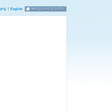
かな
│
English
ホームページトップへ