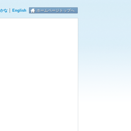
かな
│
English
ホームページトップへ