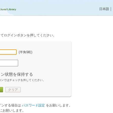
日本語
│
してログインボタンを押してください。
(半角9桁)
イン状態を保持する
コンではチェックを外してください。
ン
クリア
グインする場合は
パスワード設定
をお願いします。
にお願いします。