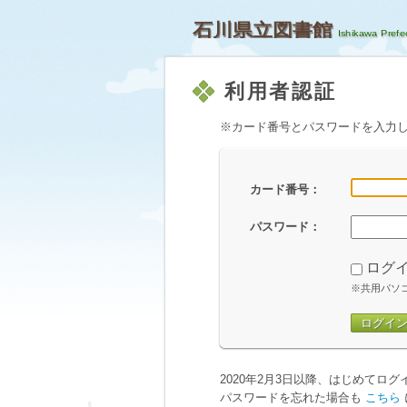
石川県立図書館
利用者認証
※カード番号とパスワードを入力
カード番号：
パスワード：
ログ
※共用パソ
ログイ
2020年2月3日以降、はじめてロ
パスワードを忘れた場合も
こちら