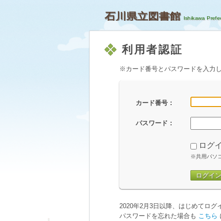
石川県立図書館
利用者認証
※カード番号とパスワードを入力
カード番号：
パスワード：
ログ
※共用パソ
ログイ
2020年2月3日以降、はじめてロ
パスワードを忘れた場合も
こちら