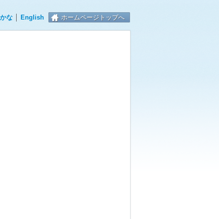
かな
│
English
ホームページトップへ