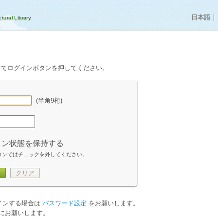
日本語
│
してログインボタンを押してください。
(半角9桁)
イン状態を保持する
コンではチェックを外してください。
ン
クリア
グインする場合は
パスワード設定
をお願いします。
にお願いします。