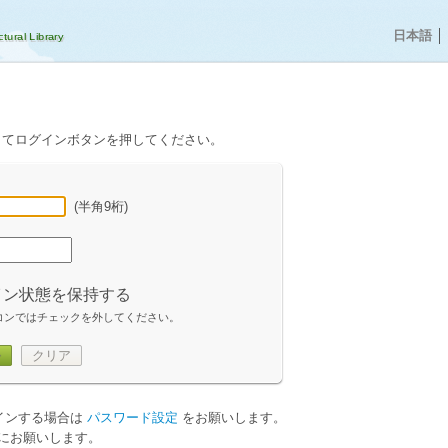
日本語
│
してログインボタンを押してください。
(半角9桁)
イン状態を保持する
コンではチェックを外してください。
ン
クリア
グインする場合は
パスワード設定
をお願いします。
にお願いします。