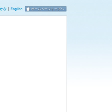
かな
│
English
ホームページトップへ