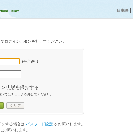
日本語
│
してログインボタンを押してください。
(半角9桁)
イン状態を保持する
コンではチェックを外してください。
ン
クリア
グインする場合は
パスワード設定
をお願いします。
にお願いします。