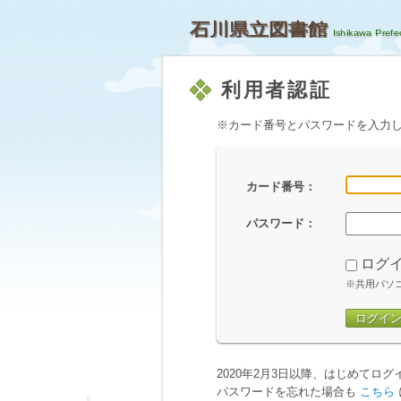
石川県立図書館
利用者認証
※カード番号とパスワードを入力
カード番号：
パスワード：
ログ
※共用パソ
ログイ
2020年2月3日以降、はじめてロ
パスワードを忘れた場合も
こちら