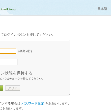
日本語
│
してログインボタンを押してください。
(半角9桁)
イン状態を保持する
コンではチェックを外してください。
ン
クリア
グインする場合は
パスワード設定
をお願いします。
にお願いします。