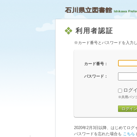
石川県立図書館
利用者認証
※カード番号とパスワードを入力
カード番号：
パスワード：
ログ
※共用パソ
ログイ
2020年2月3日以降、はじめてロ
パスワードを忘れた場合も
こちら