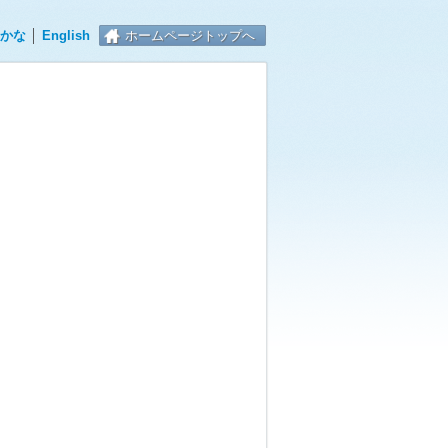
かな
│
English
ホームページトップへ