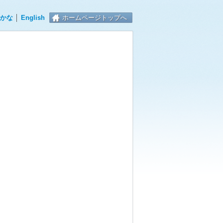
かな
│
English
ホームページトップへ