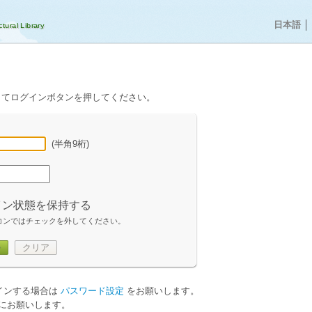
日本語
│
してログインボタンを押してください。
(半角9桁)
イン状態を保持する
コンではチェックを外してください。
ン
クリア
グインする場合は
パスワード設定
をお願いします。
にお願いします。