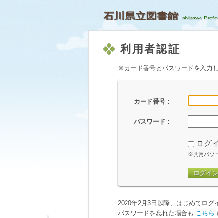
石川県立図書館
利用者認証
※カード番号とパスワードを入力
カード番号：
パスワード：
ログ
※共用パソ
ログイ
2020年2月3日以降、はじめてロ
パスワードを忘れた場合も
こちら