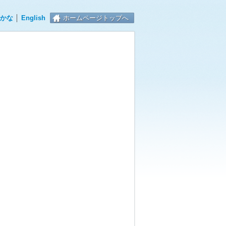
かな
│
English
ホームページトップへ