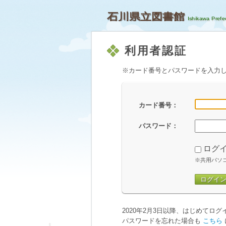
石川県立図書館
利用者認証
※カード番号とパスワードを入力
カード番号：
パスワード：
ログ
※共用パソ
ログイ
2020年2月3日以降、はじめてロ
パスワードを忘れた場合も
こちら