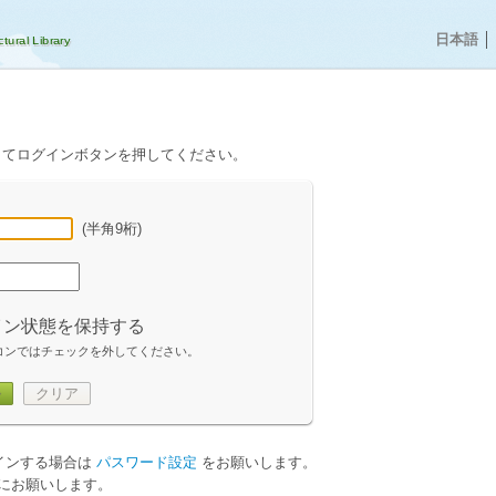
日本語
│
してログインボタンを押してください。
(半角9桁)
イン状態を保持する
コンではチェックを外してください。
ン
クリア
グインする場合は
パスワード設定
をお願いします。
にお願いします。