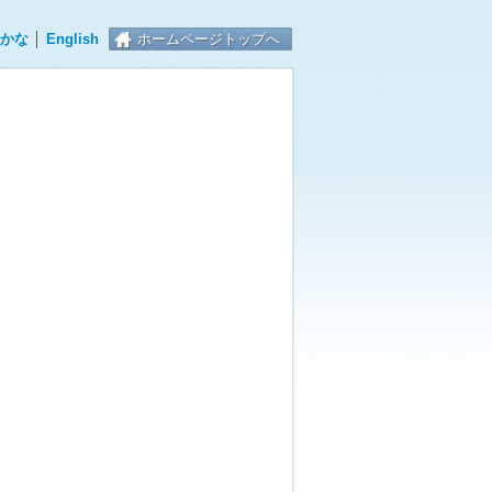
かな
│
English
ホームページトップへ