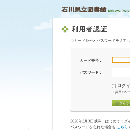
石川県立図書館
利用者認証
※カード番号とパスワードを入力
カード番号：
パスワード：
ログ
※共用パソ
ログイ
2020年2月3日以降、はじめてロ
パスワードを忘れた場合も
こちら