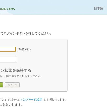
日本語
│
してログインボタンを押してください。
(半角9桁)
イン状態を保持する
コンではチェックを外してください。
ン
クリア
グインする場合は
パスワード設定
をお願いします。
にお願いします。