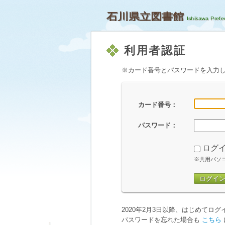
石川県立図書館
利用者認証
※カード番号とパスワードを入力
カード番号：
パスワード：
ログ
※共用パソ
ログイ
2020年2月3日以降、はじめてロ
パスワードを忘れた場合も
こちら