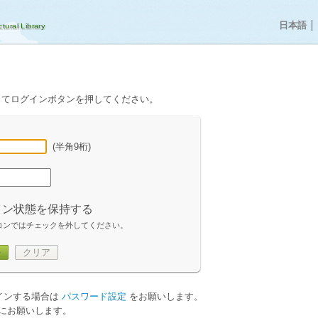
日本語
│
してログインボタンを押してください。
(半角9桁)
イン状態を保持する
コンではチェックを外してください。
ン
クリア
グインする場合は
パスワード設定
をお願いします。
にお願いします。