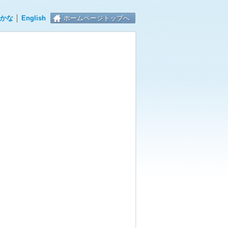
かな
│
English
ホームページトップへ