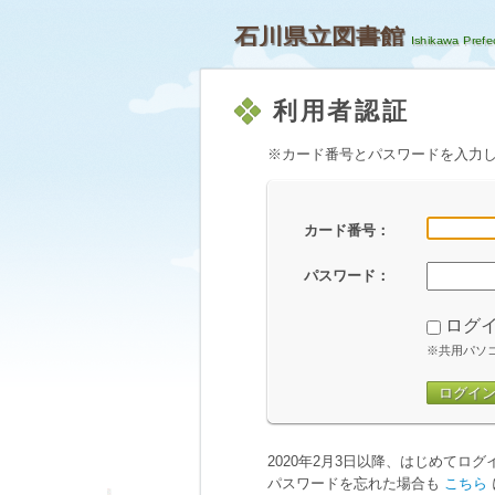
石川県立図書館
利用者認証
※カード番号とパスワードを入力
カード番号：
パスワード：
ログ
※共用パソ
ログイ
2020年2月3日以降、はじめてロ
パスワードを忘れた場合も
こちら