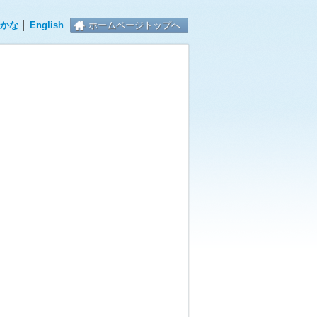
かな
│
English
ホームページトップへ