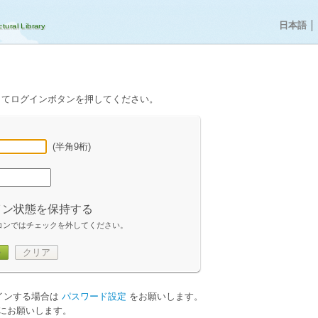
日本語
│
してログインボタンを押してください。
(半角9桁)
イン状態を保持する
コンではチェックを外してください。
ン
クリア
グインする場合は
パスワード設定
をお願いします。
にお願いします。